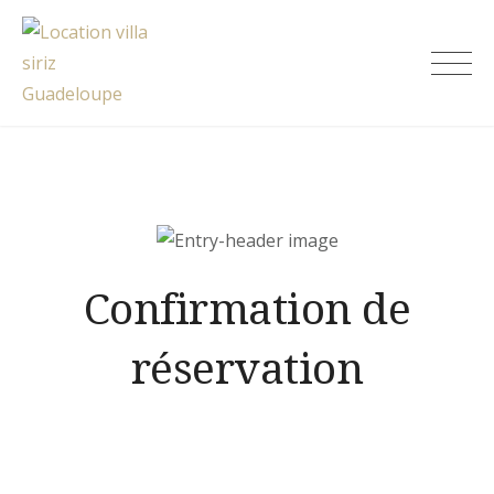
Skip
to
Location villa siriz Guadeloupe
content
Confirmation de
réservation